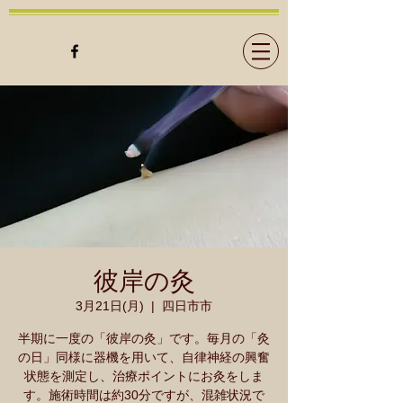
彼岸の灸
3月21日(月)
  |  
四日市市
半期に一度の「彼岸の灸」です。毎月の「灸
の日」同様に器機を用いて、自律神経の興奮
状態を測定し、治療ポイントにお灸をしま
す。施術時間は約30分ですが、混雑状況で